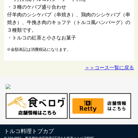
・３種のケバブ盛り合わせ
仔羊肉のシシケバブ（串焼き）、鶏肉のシシケバブ（串
焼き）、牛挽き肉のキョフテ（トルコ風ハンバーグ）の
３種類です。
・トルコの紅茶と小さなお菓子
※金額表記は消費税込になります。
＞＞コース一覧に戻る
トルコ料理トプカプ