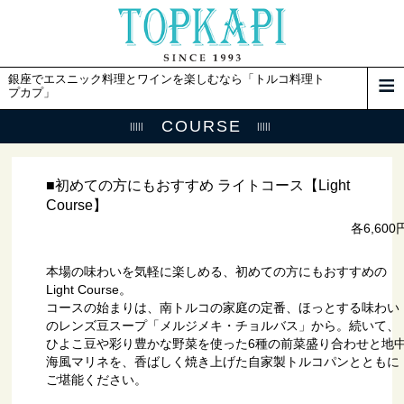
銀座でエスニック料理とワインを楽しむなら「トルコ料理ト
プカプ」
COURSE
■初めての方にもおすすめ ライトコース【Light
Course】
各6,600
本場の味わいを気軽に楽しめる、初めての方にもおすすめの
Light Course。
コースの始まりは、南トルコの家庭の定番、ほっとする味わい
のレンズ豆スープ「メルジメキ・チョルバス」から。続いて、
ひよこ豆や彩り豊かな野菜を使った6種の前菜盛り合わせと地
海風マリネを、香ばしく焼き上げた自家製トルコパンとともに
ご堪能ください。